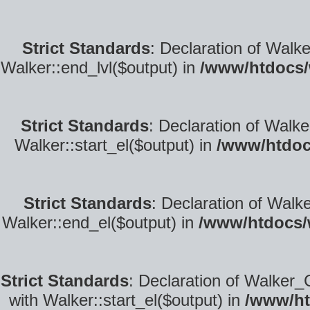
Strict Standards
: Declaration of Walk
Walker::end_lvl($output) in
/www/htdocs/
Strict Standards
: Declaration of Walke
Walker::start_el($output) in
/www/htdoc
Strict Standards
: Declaration of Walk
Walker::end_el($output) in
/www/htdocs/
Strict Standards
: Declaration of Walker_
with Walker::start_el($output) in
/www/ht