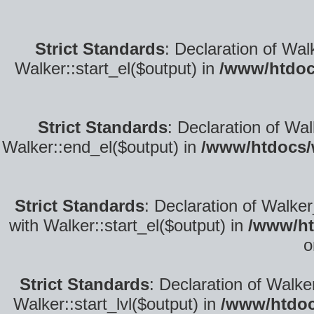
Strict Standards
: Declaration of Wal
Walker::start_el($output) in
/www/htdoc
Strict Standards
: Declaration of Wa
Walker::end_el($output) in
/www/htdocs/
Strict Standards
: Declaration of Walke
with Walker::start_el($output) in
/www/ht
o
Strict Standards
: Declaration of Walke
Walker::start_lvl($output) in
/www/htdoc