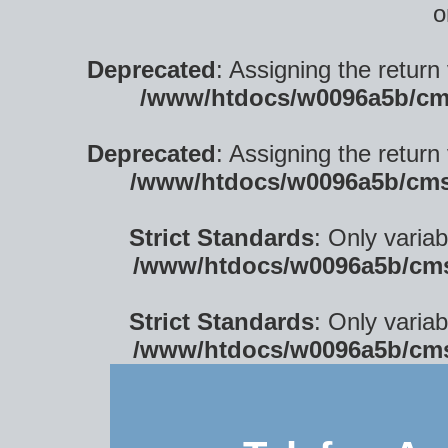
o
Deprecated
: Assigning the return
/www/htdocs/w0096a5b/cm
Deprecated
: Assigning the return
/www/htdocs/w0096a5b/cms
Strict Standards
: Only varia
/www/htdocs/w0096a5b/cms
Strict Standards
: Only varia
/www/htdocs/w0096a5b/cms