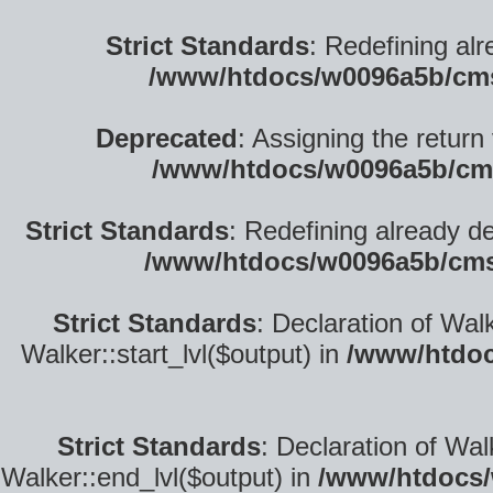
Strict Standards
: Redefining alr
/www/htdocs/w0096a5b/cm
Deprecated
: Assigning the return
/www/htdocs/w0096a5b/cm
Strict Standards
: Redefining already d
/www/htdocs/w0096a5b/cms
Strict Standards
: Declaration of Wal
Walker::start_lvl($output) in
/www/htdoc
Strict Standards
: Declaration of Wa
Walker::end_lvl($output) in
/www/htdocs/