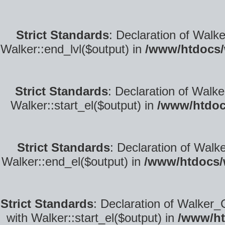
Strict Standards
: Declaration of Walk
Walker::end_lvl($output) in
/www/htdocs/
Strict Standards
: Declaration of Walke
Walker::start_el($output) in
/www/htdoc
Strict Standards
: Declaration of Walk
Walker::end_el($output) in
/www/htdocs/
Strict Standards
: Declaration of Walker_
with Walker::start_el($output) in
/www/ht