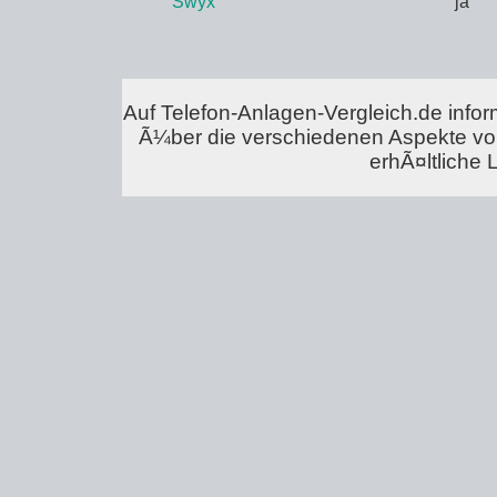
Swyx
ja
Auf Telefon-Anlagen-Vergleich.de infor
Ã¼ber die verschiedenen Aspekte vo
erhÃ¤ltliche