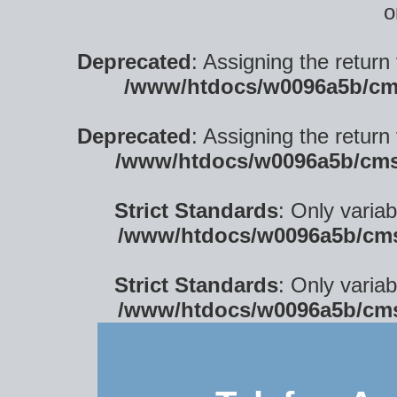
o
Deprecated
: Assigning the return
/www/htdocs/w0096a5b/cm
Deprecated
: Assigning the return
/www/htdocs/w0096a5b/cms
Strict Standards
: Only varia
/www/htdocs/w0096a5b/cms
Strict Standards
: Only varia
/www/htdocs/w0096a5b/cms