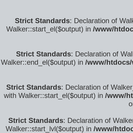
Strict Standards
: Declaration of Wal
Walker::start_el($output) in
/www/htdoc
Strict Standards
: Declaration of Wa
Walker::end_el($output) in
/www/htdocs/
Strict Standards
: Declaration of Walke
with Walker::start_el($output) in
/www/ht
o
Strict Standards
: Declaration of Walke
Walker::start_lvl($output) in
/www/htdoc