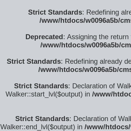
Strict Standards
: Redefining alr
/www/htdocs/w0096a5b/cm
Deprecated
: Assigning the return
/www/htdocs/w0096a5b/cm
Strict Standards
: Redefining already d
/www/htdocs/w0096a5b/cms
Strict Standards
: Declaration of Wal
Walker::start_lvl($output) in
/www/htdoc
Strict Standards
: Declaration of Wa
Walker::end_lvl($output) in
/www/htdocs/