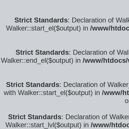
Strict Standards
: Declaration of Wal
Walker::start_el($output) in
/www/htdoc
Strict Standards
: Declaration of Wa
Walker::end_el($output) in
/www/htdocs/
Strict Standards
: Declaration of Walke
with Walker::start_el($output) in
/www/ht
o
Strict Standards
: Declaration of Walke
Walker::start_lvl($output) in
/www/htdoc