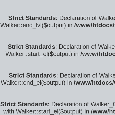
Strict Standards
: Declaration of Walk
Walker::end_lvl($output) in
/www/htdocs/
Strict Standards
: Declaration of Walke
Walker::start_el($output) in
/www/htdoc
Strict Standards
: Declaration of Walk
Walker::end_el($output) in
/www/htdocs/
Strict Standards
: Declaration of Walker_
with Walker::start_el($output) in
/www/ht