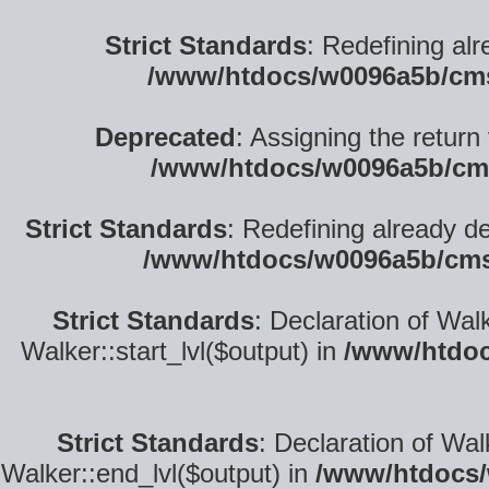
Strict Standards
: Redefining alr
/www/htdocs/w0096a5b/cm
Deprecated
: Assigning the return
/www/htdocs/w0096a5b/cm
Strict Standards
: Redefining already d
/www/htdocs/w0096a5b/cms
Strict Standards
: Declaration of Wal
Walker::start_lvl($output) in
/www/htdoc
Strict Standards
: Declaration of Wa
Walker::end_lvl($output) in
/www/htdocs/