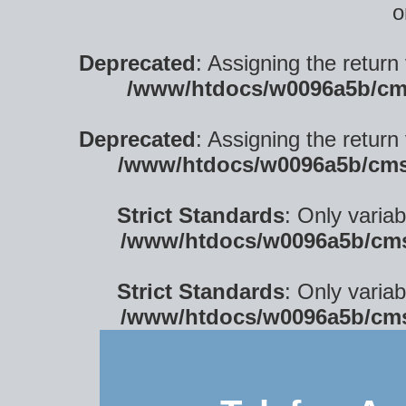
o
Deprecated
: Assigning the return
/www/htdocs/w0096a5b/cm
Deprecated
: Assigning the return
/www/htdocs/w0096a5b/cms
Strict Standards
: Only varia
/www/htdocs/w0096a5b/cms
Strict Standards
: Only varia
/www/htdocs/w0096a5b/cms