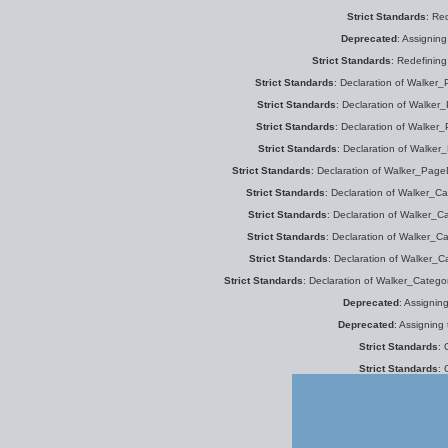
Strict Standards
: Re
Deprecated
: Assigning
Strict Standards
: Redefinin
Strict Standards
: Declaration of Walker_P
Strict Standards
: Declaration of Walker_
Strict Standards
: Declaration of Walker_
Strict Standards
: Declaration of Walker
Strict Standards
: Declaration of Walker_PageD
Strict Standards
: Declaration of Walker_Cat
Strict Standards
: Declaration of Walker_Ca
Strict Standards
: Declaration of Walker_Ca
Strict Standards
: Declaration of Walker_C
Strict Standards
: Declaration of Walker_Categor
Deprecated
: Assignin
Deprecated
: Assigning
Strict Standards
: 
Strict Standards
: 