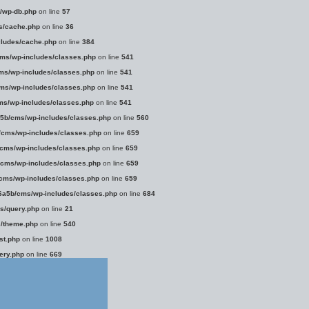
/wp-db.php
on line
57
s/cache.php
on line
36
ludes/cache.php
on line
384
ms/wp-includes/classes.php
on line
541
s/wp-includes/classes.php
on line
541
s/wp-includes/classes.php
on line
541
s/wp-includes/classes.php
on line
541
5b/cms/wp-includes/classes.php
on line
560
cms/wp-includes/classes.php
on line
659
cms/wp-includes/classes.php
on line
659
cms/wp-includes/classes.php
on line
659
cms/wp-includes/classes.php
on line
659
a5b/cms/wp-includes/classes.php
on line
684
s/query.php
on line
21
/theme.php
on line
540
st.php
on line
1008
ery.php
on line
669